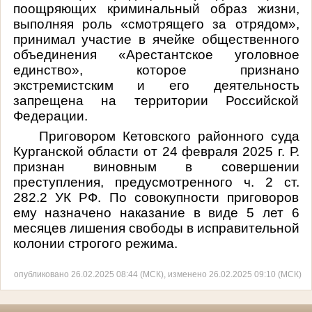
поощряющих криминальный образ жизни,
выполняя роль «смотрящего за отрядом»,
принимал участие в ячейке общественного
объединения «Арестантское уголовное
единство», которое признано
экстремистским и его деятельность
запрещена на территории Российской
Федерации.
Приговором Кетовского районного суда
Курганской области от 24 февраля 2025 г. Р.
признан виновным в совершении
преступления, предусмотренного ч. 2 ст.
282.2 УК РФ. По совокупности приговоров
ему назначено наказание в виде 5 лет 6
месяцев лишения свободы в исправительной
колонии строгого режима.
опубликовано 26.02.2025 08:44 (МСК), изменено 26.02.2025 09:10 (МСК)